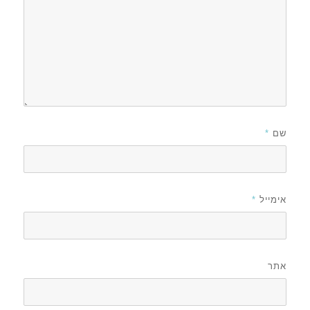
שם
*
אימייל
*
אתר