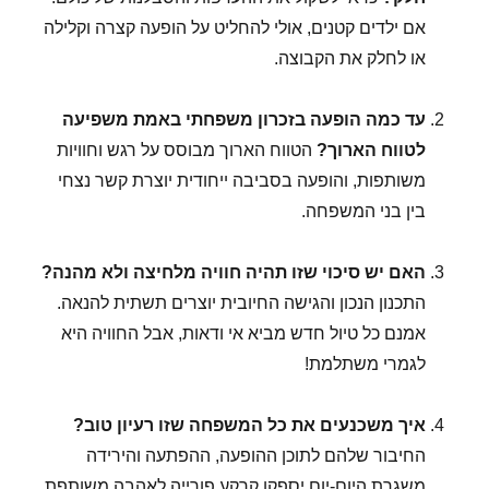
אם ילדים קטנים, אולי להחליט על הופעה קצרה וקלילה
או לחלק את הקבוצה.
עד כמה הופעה בזכרון משפחתי באמת משפיעה
לטווח הארוך?
הטווח הארוך מבוסס על רגש וחוויות
משותפות, והופעה בסביבה ייחודית יוצרת קשר נצחי
בין בני המשפחה.
האם יש סיכוי שזו תהיה חוויה מלחיצה ולא מהנה?
התכנון הנכון והגישה החיובית יוצרים תשתית להנאה.
אמנם כל טיול חדש מביא אי ודאות, אבל החוויה היא
לגמרי משתלמת!
איך משכנעים את כל המשפחה שזו רעיון טוב?
החיבור שלהם לתוכן ההופעה, ההפתעה והירידה
משגרת היום-יום יספקו קרקע פורייה לאהבה משותפת.