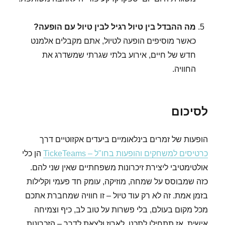
מה ההבדל בין טיול רגיל לבין טיול עם הופעה?
כאשר מוסיפים הופעה לטיול, אתם מקבלים אלמנט
חדש של חיים, אירוע בלתי שגרתי שמשדרג את
החוויה.
לסיכום
הופעות של זמרים בינלאומיים ביעדים אקזוטיים דרך
כרטיסים למשחקים והופעות בחו"ל – TickeTeams
הן כלי
אולטימטיבי ליצירת זיכרונות משפחתיים שאין שני להם.
כזה שמבוסס על שמחה, מוזיקה, עומק חד פעמי וקלילות
בזמן אמת. זה לא רק עוד טיול – זו חוויה שמחברת אתכם
מכל מקום בעולם, בלי פשרות על טוב לב, כיף וצמיחה
אישית. אז תתחילו לתכנן, לארוז ולצאת לדרך – הזכרונות