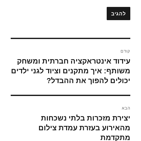
ניווט
קודם
עידוד אינטראקציה חברתית ומשחק
הפוסט
הקודם:
משותף: איך מתקנים וציוד לגני ילדים
יכולים להפוך את ההבדל?
הבא
יצירת מזכרות בלתי נשכחות
הפוסט
הבא:
מהאירוע בעזרת עמדת צילום
מתקדמת