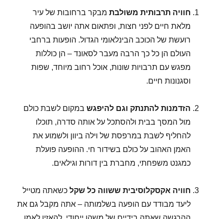
חוויה תרבותית משולבת
מבקר ברחובות של עיר
מלאת חיים לפני חצות, ופתאום אתה יושב בהופעה
רועשת של הכוכב הבינלאומי הגדול. הופעות ברחבי
העולם הן כל כך הרבה מעבר לסאונד – הן כוללות
מפגש עם תרבויות שונות, אוכל רחוב מיוחד, שפות
וסגנונות חיים.
הזדמנות להתנתק וגם להיפגש
במקום לשבת כולם
מול המסך בבית ולהסתכל על אותה סדרה, תוכלו
להחליף לשבת במרפסת של וילה ביוון ולשמוע את
האמן האהוב על כולם בשידור חי. ההופעה פועלת
כמגנט משפחתי, מחברת בין דורות וגילאים.
חוויה אקסקלוסיבית ששווה כל שקל
כשאתה מטייל
ליעד מבודד עם הופעה בשלמותה – אתה מקבל גם את
ההרגשה שאתה בידיים של משהו ייחודי. להאזין לאמן