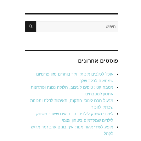
חיפוש
חפש:
פוסטים אחרונים
אוכל לכלבים איכותי: איך בוחרים מזון פרימיום
שמתאים לכלב שלך
מטבח קטן: טיפים לעיצוב, חלוקה נכונה ופתרונות
אחסון למטבחים
מנעול חכם לינוס: התקנה, תאימות לדלת ותכונות
שכדאי להכיר
לימודי משחק לילדים: כך נראים שיעורי משחק
לילדים שמקדמים ביטחון עצמי
מופע לשירי אהוד מנור: איך בונים ערב זמר מרגש
לקהל