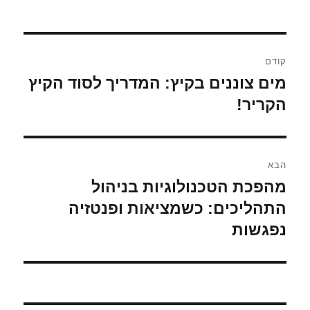
ניווט
קודם
מים צוננים בקיץ: המדריך לסוד הקיץ
הפוסט
הקודם:
הקריר!
הבא
מהפכת הטכנולוגיות בניהול
הפוסט
הבא:
התהליכים: כשמציאות ופנטזיה
נפגשות