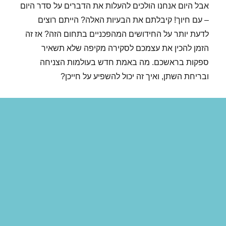
אבל היום אנחנו הולכים להעלות את הדברים על סדר היום
– עם חיוך! קיבלתם את הבעיות האלה? הייתם רוצים
לדעת יותר על החידושים המהפכניים בתחום הזה? אז זה
הזמן להכין את עצמכם לסקירה מקיפה שלא תשאיר
ספקות בראשכם. מה באמת חדש בעולמות הצניחה
ובריחת השתן, ואיך זה יכול להשפיע על חייכן?