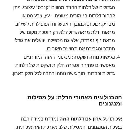
הגדולים של דלתות ההזזה מהווים "קנבס" עיצובי. ניתן
לבחור דלתות בגימורים מגוונים – עץ, צבע מט או
מבריק, זכוכית, וכמובן, האפשרות הפופולרית לשילוב
מראות. דלת מראה גדולה לא רק חוסכת מקום של
מראת גוף נפרדת, אלא גם מכפילה ויזואלית את גודל
החדר ומגבירה את תחושת האור בו.
נגישות נוחה ושקטה:
מנגנוני ההזזה המודרניים
מאפשרים פתיחה וסגירה חלקות ושקטות של דלתות
גדולות וכבדות, תוך גישה נוחה ורחבה לכל חלק בארון.
הטכנולוגיה מאחורי הדלת: על מסילות
ומנגנונים
איכותו של
ארון עם דלתות הזזה
נמדדת במידה רבה
באיכות המנגנונים והמסילות שלו. מערכת הזזה איכותית,