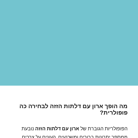
מה הופך ארון עם דלתות הזזה לבחירה כה
פופולרית?
הפופולריות הגוברת של
ארון עם דלתות הזזה
נובעת
ממספר יתרונות ברורים ומשכנעים, העונים על צרכים