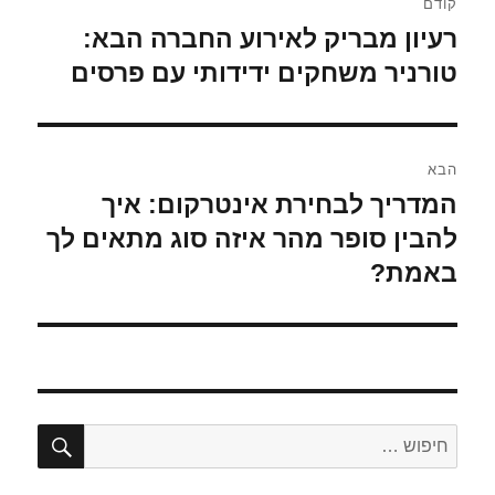
קודם
רעיון מבריק לאירוע החברה הבא:
הפוסט
הקודם:
טורניר משחקים ידידותי עם פרסים
הבא
המדריך לבחירת אינטרקום: איך
הפוסט
הבא:
להבין סופר מהר איזה סוג מתאים לך
באמת?
חיפו
חפש: