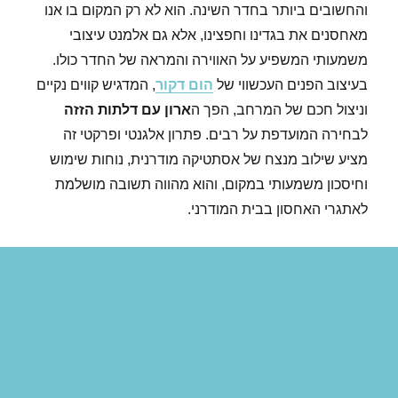
והחשובים ביותר בחדר השינה. הוא לא רק המקום בו אנו
מאחסנים את בגדינו וחפצינו, אלא גם אלמנט עיצובי
משמעותי המשפיע על האווירה והמראה של החדר כולו.
בעיצוב הפנים העכשווי של
הום דקור
, המדגיש קווים נקיים
וניצול חכם של המרחב, הפך ה
ארון עם דלתות הזזה
לבחירה המועדפת על רבים. פתרון אלגנטי ופרקטי זה
מציע שילוב מנצח של אסתטיקה מודרנית, נוחות שימוש
וחיסכון משמעותי במקום, והוא מהווה תשובה מושלמת
לאתגרי האחסון בבית המודרני.