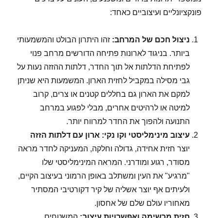
פונקציונליים ועיצוביים כאחד:
ניצול חכם של המרחב:
זהו היתרון הבולט והמשמעותי
ביותר. בניגוד לארונות פתיחה הדורשים מרחב פנוי
לפתיחת הדלתות אל תוך החדר, דלתות ההזזה נעות על
גבי מסילה במקביל לחזית הארון. המשמעות היא שניתן
למקם את הארון גם בחללים קטנים או צרים, קרוב
למיטה או לרהיטים אחרים, מבלי לפגוע במרחב
התנועה ולהפוך את החדר למרווח יותר.
עיצוב מינימליסטי וקו נקי:
ארון עם דלתות הזזה
יוצר חזית אחידה, גדולה וחלקה, המעניקה לחדר מראה
מסודר, רגוע ומודרני. המראה המינימליסטי שלו
"מרגיע" את העין ומשתלב באופן הרמוני בעיצוב הקיים,
ולעיתים אף יוצר אשליה של קיר דקורטיבי המסתיר
מאחוריו עולם שלם של אחסון.
חזית מרשימה ואפשרויות עיצוב:
המשטחים