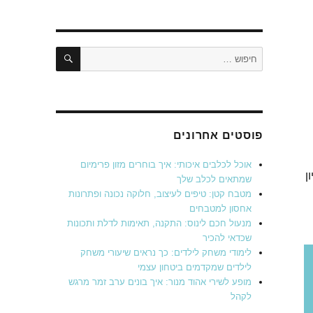
חיפוש
חפש:
פוסטים אחרונים
אוכל לכלבים איכותי: איך בוחרים מזון פרימיום
ן
שמתאים לכלב שלך
מטבח קטן: טיפים לעיצוב, חלוקה נכונה ופתרונות
אחסון למטבחים
מנעול חכם לינוס: התקנה, תאימות לדלת ותכונות
שכדאי להכיר
לימודי משחק לילדים: כך נראים שיעורי משחק
לילדים שמקדמים ביטחון עצמי
מופע לשירי אהוד מנור: איך בונים ערב זמר מרגש
לקהל