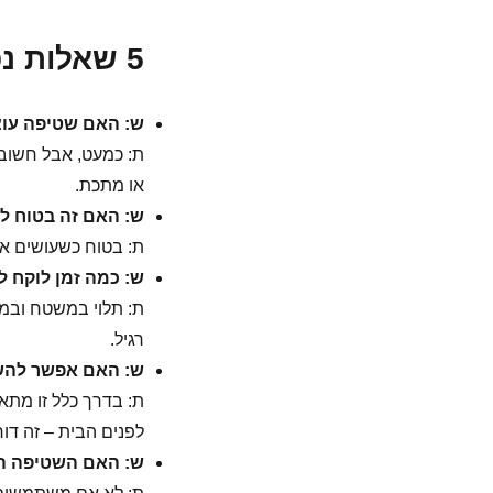
5 שאלות נפוצות שחייבים להבין לפני הכל
ש: האם שטיפה עו
ת: כמעט, אבל חשוב
או מתכת.
ש: האם זה בטוח ל
ת: בטוח כשעושים את 
ש: כמה זמן לוקח 
ת: תלוי במשטח ובמס
רגיל.
ש: האם אפשר להש
ת: בדרך כלל זו מתא
לפנים הבית – זה דור
ש: האם השטיפה ה