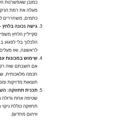
כמובן שאפשרנות הלח
מעלה את רמת הניקיו
כתמים, משחררים לכל
גישה נכונה בלחץ –
סקייליין הלחץ משפי
הלכלוך בלי לפגוע ב
לראשונה, ואז מעלים 
שימוש במכונות עם 
אם חשבתם שזה רק מ
חכמה מלאכותית, שמ
תוצאות מדויקות ומפח
תכנית תחזוקה: הש
שטיפה אחת גדולה ה
תחזוקה כוללת ניקוי 
וזיהום מחדש).