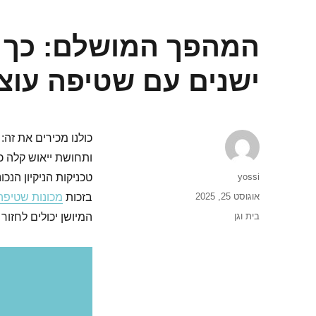
המהפך המושלם: כך ת
ישנים עם שטיפה עוצ
כולנו מכירים את זה
ותחושת ייאוש קלה כ
מחבר
yossi
טכניקות הניקיון הנכ
פורסם
אוגוסט 25, 2025
בזכות
מכונות שטיפה
בתאריך
קטגוריות
בית וגן
המיושן יכולים לחזור