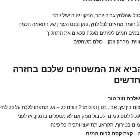
כל שהלחץ גבוה יותר, הניקוי יהיה יעיל יותר
ל חומר מתאים לכל לחץ, כאן נכנס העניין של התאמה חכמה
במים חמים לעיתים מעלה פלאים את התהליך
ווית, מרחק וזמן – כולם משחקים
להביא את המשטחים שלכם בחזרה
חדשים
לכם טוב טוב
 בין עץ, אבן, בטון ופולימר? קודם כל – אל תתפתו ללכת על כל לחץ
לול לספוג מים ולסבול מנזק אם לא מטפלים בו נכון. אז לפני
 בטירוף, תקראו, תתייעצו ותכירו כל פינה.
 – קצת קסם לכוח המים