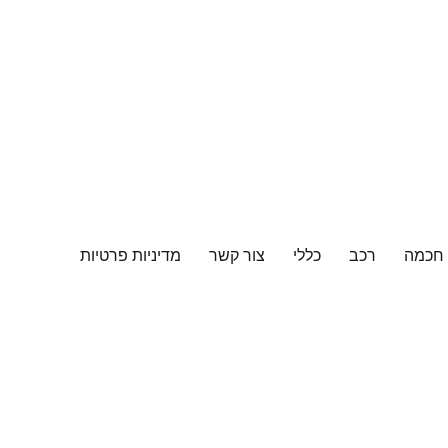
 חכמה
רכב
כללי
צור קשר
מדיניות פרטיות