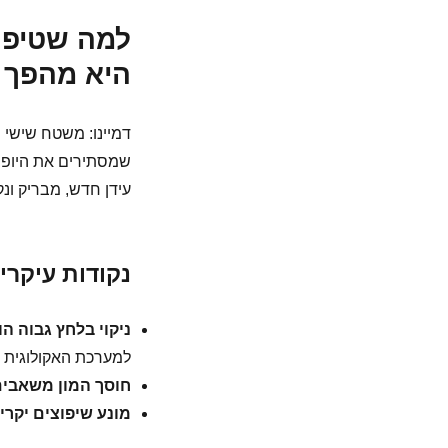
למה שטיפה 
היא מהפך 
דמיינו: משטח שישי 
שמסתירים את היופי 
עידן חדש, מבריק ונקי
נקודות עיקרי
ניקוי בלחץ גבוה ה
למערכת האקולוגית
חוסך המון משאבי
מונע שיפוצים יקרי