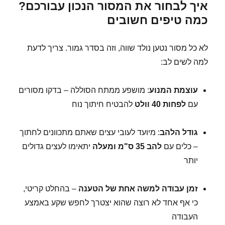
איך לבחור את המסור הנכון עבורכם?
כמה טיפים חשובים
לא כל מסור נטען נולד שווה, וזה בסדר גמור. צריך לדעת
למה לשים לב:
עוצמת המנוע
: מושפע ממתח הסוללה – בדקו מסורים
עם
לפחות 40 וולט
להבטיח חיתוך נוח
גודל הלהב
: מיועד לעובי עצים שאתם מתכוונים לחתוך
– כלים עם
להב 35 ס"מ ומעלה
יתאימו לעצים גדולים
יותר
זמן עבודה למשה אחת של הטענה
– בהחלט קריטי,
כי אף אחד לא רוצה שהוא יצטרך לחפש שקע באמצע
העבודה