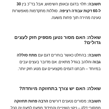
תשובה:
תלוי בדגם ובאופן השימוש, אבל בד"כ בין
30
ל-60 דקות עבודה רציפה
. סוללות מתקדמות מאפשרות
טעינה מהירה תוך פחות משעה.
שאלה: האם מסור נטען מספיק חזק לעצים
גדולים?
תשובה:
בהחלט כאשר בוחרים דגם עם
מתח סוללה
גבוה
והלהב בגודל מתאים. אם מדובר בעצים עבים
במיוחד – תבחנו דגמים מקצועיים עם מנוע חזק יותר.
שאלה: האם יש צורך בתחזוקה מיוחדת?
תשובה:
מסורים נטענים דורשים
הרבה פחות תחזוקה
ממסורי דלק – ניקוי השיניים והחידוד מפעם לפעם זה הכל.