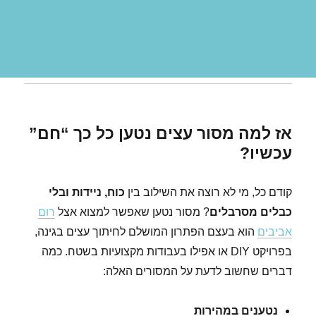
אז למה מסור עצים נטען כל כך “חם”
עכשיו?
קודם כל, מי לא רוצה את השילוב בין
כוח, ניידות ובלי
כבלים מסרבלים
? מסור נטען שאפשר למצוא אצל
רום
אביבים
הוא בעצם הפתרון המושלם לחיתוך עצים בגינה,
בפרויקט DIY או אפילו בעבודות מקצועיות בשטח. כמה
דברים שחשוב לדעת על המסורים האלה:
נטענים במהירות