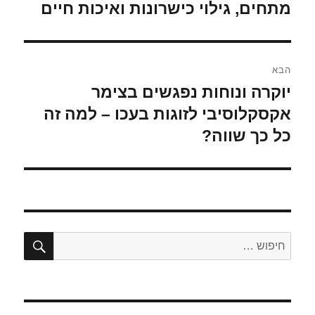
הקודם:
מתחים, גילוי כישרונות ואיכות חיים
הבא
יוקרה ונוחות נפגשים בצימר
הפוסט
הבא:
אקסקלוסיבי לזוגות בעכו – למה זה
כל כך שווה?
חיפו
חפש: