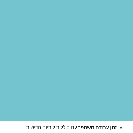
זמן עבודה משתפר
עם סוללות ליתיום חדישות