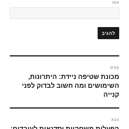
אתר
ניווט
קודם
מכונת שטיפה ניידת: היתרונות,
הפוסט
הקודם:
השימושים ומה חשוב לבדוק לפני
קנייה
הבא
הפעלות משחקיות וסדנאות לעובדים:
הפוסט