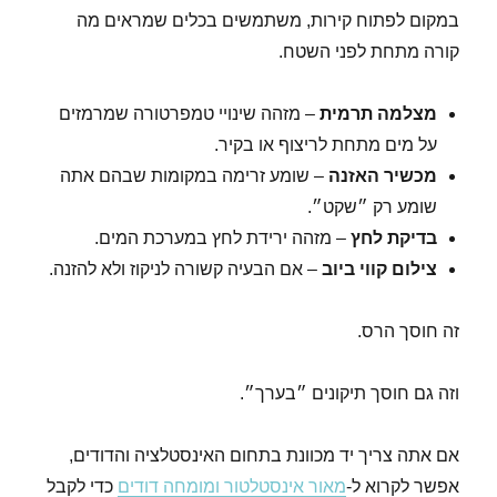
במקום לפתוח קירות, משתמשים בכלים שמראים מה
קורה מתחת לפני השטח.
מצלמה תרמית
– מזהה שינויי טמפרטורה שמרמזים
על מים מתחת לריצוף או בקיר.
מכשיר האזנה
– שומע זרימה במקומות שבהם אתה
שומע רק ״שקט״.
בדיקת לחץ
– מזהה ירידת לחץ במערכת המים.
צילום קווי ביוב
– אם הבעיה קשורה לניקוז ולא להזנה.
זה חוסך הרס.
וזה גם חוסך תיקונים ״בערך״.
אם אתה צריך יד מכוונת בתחום האינסטלציה והדודים,
אפשר לקרוא ל-
מאור אינסטלטור ומומחה דודים
כדי לקבל