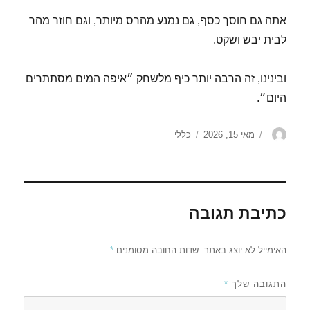
אתה גם חוסך כסף, גם נמנע מהרס מיותר, וגם חוזר מהר
לבית יבש ושקט.
ובינינו, זה הרבה יותר כיף מלשחק ״איפה המים מסתתרים
היום״.
מחבר
פורסם
קטגוריות
מאי 15, 2026
כללי
בתאריך
כתיבת תגובה
האימייל לא יוצג באתר.
שדות החובה מסומנים
*
התגובה שלך
*