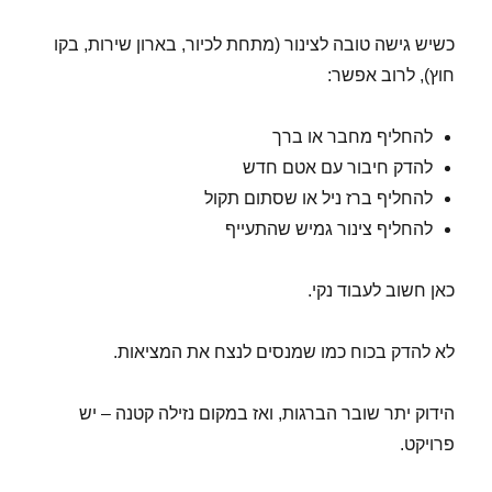
כשיש גישה טובה לצינור (מתחת לכיור, בארון שירות, בקו
חוץ), לרוב אפשר:
להחליף מחבר או ברך
להדק חיבור עם אטם חדש
להחליף ברז ניל או שסתום תקול
להחליף צינור גמיש שהתעייף
כאן חשוב לעבוד נקי.
לא להדק בכוח כמו שמנסים לנצח את המציאות.
הידוק יתר שובר הברגות, ואז במקום נזילה קטנה – יש
פרויקט.