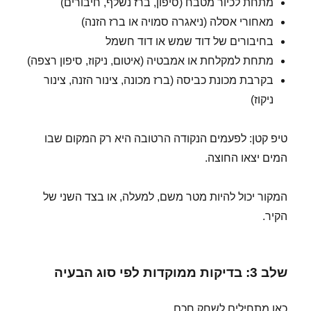
מתחת לכיור מטבח (סיפון, ברז נשלף, חיבורים)
מאחורי אסלה (ניאגרה סמויה או ברז הזנה)
בחיבורים של דוד שמש או דוד חשמל
מתחת למקלחת או אמבטיה (איטום, ניקוז, סיפון רצפה)
בקרבת מכונת כביסה (ברז מכונה, צינור הזנה, צינור
ניקוז)
טיפ קטן: לפעמים הנקודה הרטובה היא רק המקום שבו
המים יצאו החוצה.
המקור יכול להיות מטר משם, למעלה, או בצד השני של
הקיר.
שלב 3: בדיקות ממוקדות לפי סוג הבעיה
כאן מתחילים לשחק חכם.