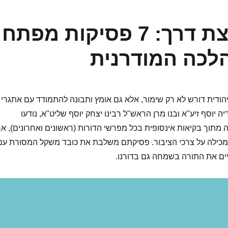
מנהיגות הלכתית פורצת דרך: 7 פסיקות מפתח
לכה המודרנית
ודית דורש לא רק שימור, אלא גם אומץ ותבונה להתמודד עם אתגרי
יה יוסף זיע"א ובנו מרן הראש"ל רבינו יצחק יוסף שליט"א, נודעו
מתוך בקיאות אינסופית בכל מפרשי הדורות (ראשונים ואחרונים), אך
כילה על צרכי הציבור. פסיקתם משלבת את כובד משקל המסורת עם
ם את התורה בשמחה גם בדורנו.