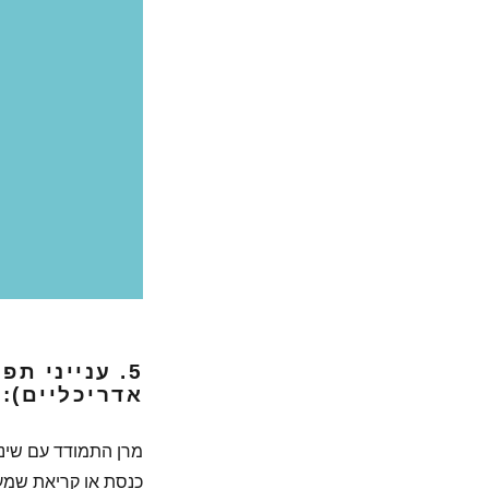
5. ענייני ת
אדריכליים):
מרן התמודד עם שינוי
כנסת או קריאת שמע