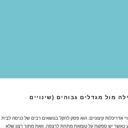
פילה מול מגדלים גבוהים (שינויים
י אדריכלות קיצוניים. הוא פסק להקל בנושאים רבים של כניסה לבית
 כאשר יש ספקות על טומאת מתחת לרצפה, וזאת מתוך רצון שלא