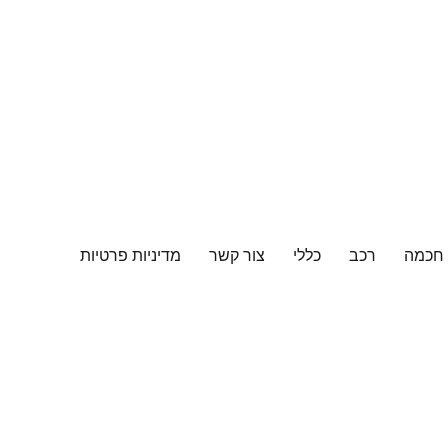
 חכמה
רכב
כללי
צור קשר
מדיניות פרטיות