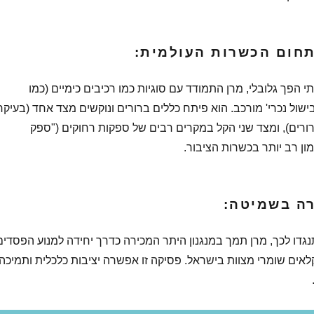
 הפך גלובלי, מרן התמודד עם סוגיות כמו רכיבים כימיים (כמו
ישול נכרי' מורכב. הוא פיתח כללים ברורים ונוקשים מצד אחד (בעיקר
רורים), ומצד שני הקל במקרים רבים של ספקות רחוקים ("ספק
ון רב יותר בכשרות הציבור.
גדו לכך, מרן תמך במנגנון היתר המכירה כדרך יחידה למנוע הפסדים
לאים שומרי מצוות בישראל. פסיקה זו אפשרה יציבות כלכלית ותמיכה