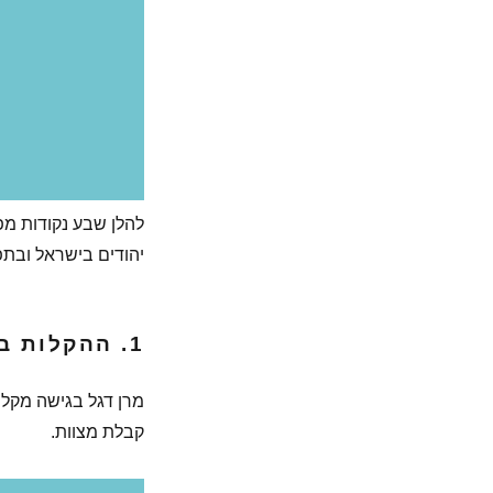
להלן שבע נקודות מפ
יהודים בישראל ובתפ
1. ההקלות בענייני גיור:
מרן דגל בגישה מקלה 
קבלת מצוות.