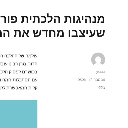
שעיצבו מחדש את הה
עולמה של ההלכה היה
הדור. מרן רבינו עובד
מחבר
yossi
בכושרם לפסוק הלכה 
פורסם
נובמבר 24, 2025
עם הסתכלות חמה ומ
בתאריך
קטגוריות
כללי
קלות המאפשרת לקיי