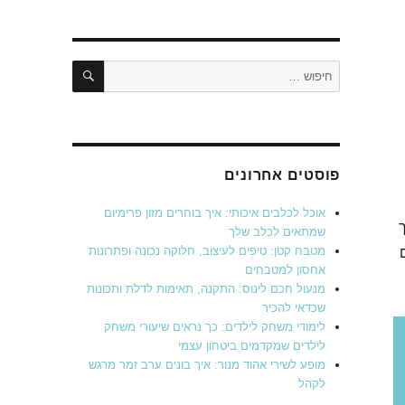
חיפוש
חפש:
פוסטים אחרונים
אוכל לכלבים איכותי: איך בוחרים מזון פרימיום
שמתאים לכלב שלך
מטבח קטן: טיפים לעיצוב, חלוקה נכונה ופתרונות
אחסון למטבחים
מנעול חכם לינוס: התקנה, תאימות לדלת ותכונות
שכדאי להכיר
לימודי משחק לילדים: כך נראים שיעורי משחק
לילדים שמקדמים ביטחון עצמי
מופע לשירי אהוד מנור: איך בונים ערב זמר מרגש
לקהל