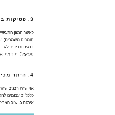
3. פסיקות בתחום הכשרות העולמית:
כאשר המזון התעשייתי
חומרים משמרים) ו'ב
בדגים ורכיבים לא ב
ספיקא"), תוך מתן אמ
4. היתר מכירה בשמיטה:
אף שהיו רבנים שהתנ
כלכליים עצומים לחק
איתנה ביישוב הארץ.