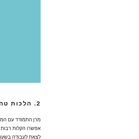
2. הלכות טהרת המשפחה לנשים עובדות:
מרן התמודד עם המצי
אפשרו הקלות רבות ב
לצאת לעבודה בשעות