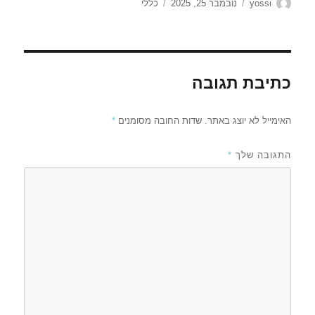
מחבר
פורסם
קטגוריות
yossi
נובמבר 25, 2025
כללי
בתאריך
כתיבת תגובה
האימייל לא יוצג באתר.
שדות החובה מסומנים
*
התגובה שלך
*