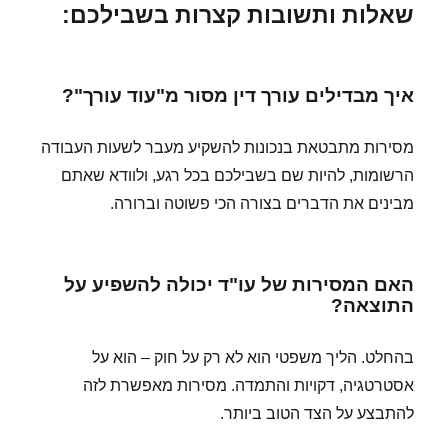
שאלות ותשובות קצרות בשבילכם:
איך מבדילים עורך דין מסור מ"עוד עורך"?
מסירות מתבטאת בנכונות להשקיע מעבר לשעות העבודה
הרשומות, להיות שם בשבילכם בכל רגע, ולוודא שאתם
מבינים את הדברים בצורה הכי פשוטה וברורה.
האם המסירות של עו"ד יכולה להשפיע על
התוצאה?
בהחלט. הליך משפטי הוא לא רק על חוק – הוא על
אסטרטגיה, דקויות והתמדה. מסירות מאפשרת לזה
להתבצע על הצד הטוב ביותר.