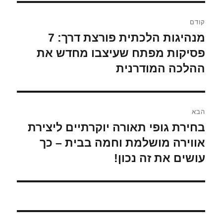
ניווט
קודם
מנהיגות הלכתית פורצת דרך: 7
הפוסט
הקודם:
פסיקות מפתח שעיצבו מחדש את
ההלכה המודרנית
הבא
בחירת גופי תאורה יוקרתיים ליצירת
הפוסט
הבא:
אווירה מושלמת וחמה בבית – כך
עושים את זה נכון!