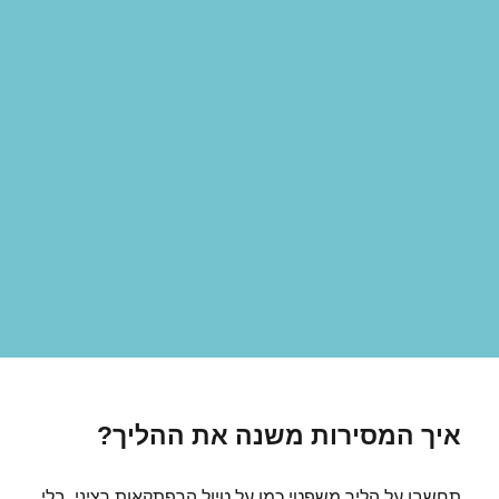
איך המסירות משנה את ההליך?
תחשבו על הליך משפטי כמו על טיול הרפתקאות רציני. בלי